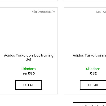
Kód:
A695/BIE/M
Kód:
A
Adidas Taška combat training
Adidas Taška trainin
3v1
Skladom
Skladom
€80
€82
od
DETAIL
DETAIL