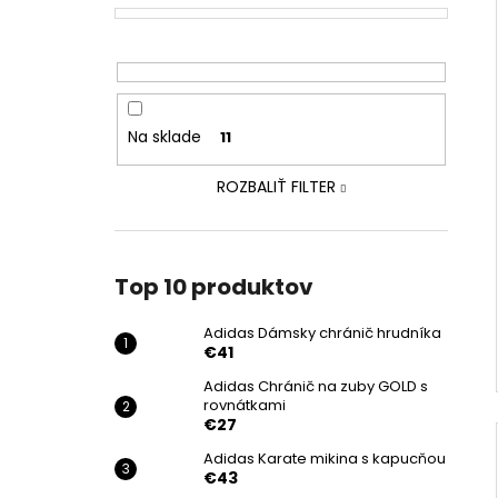
Na sklade
11
ROZBALIŤ FILTER
Top 10 produktov
Adidas Dámsky chránič hrudníka
€41
Adidas Chránič na zuby GOLD s
rovnátkami
€27
Adidas Karate mikina s kapucňou
€43