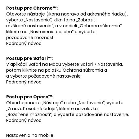
Postup pre Chrome™:
Otevorte nástroje (ikona napravo od adresného riadku),
vyberte „Nastavenie“, kliknite na „Zobrazit
rozšírené nastavenia“, a v oddieli „Ochrana súkromia“
kliknite na „Nastavenie obsahu“ a vyberte
požadované možnosti.
Podrobný návod.
Postup pre Safari™:
V aplikácii Safari na Macu vyberte Safari > Nastavenia,
potom kliknite na položku Ochrana súkromia a
a vyberte požadované nastavenie.
Podrobný návod.
Postup pre Opera™:
Otvorte ponuku „Nástroje“ alebo „Nastavenie“, vyberte
„Zmazať osobné údaje“, kliknite na záložku
„Rozšířené možnosti“, a vyberte požadované nastavenie.
Podrobný návod.
Nastavenia na mobile