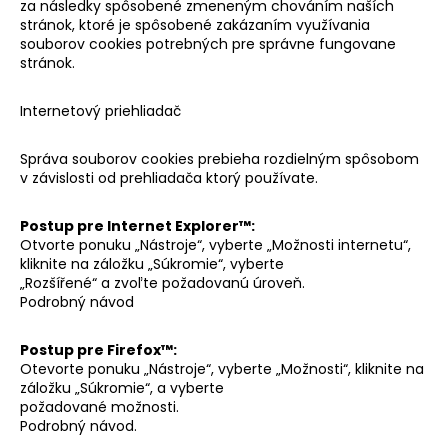
za následky spôsobené zmeneným chováním naších
stránok, ktoré je spôsobené zakázaním využívania
souborov cookies potrebných pre správne fungovane
stránok.
Internetový priehliadač
Správa souborov cookies prebieha rozdielným spôsobom
v závislosti od prehliadača ktorý používate.
Postup pre Internet Explorer™:
Otvorte ponuku „Nástroje“, vyberte „Možnosti internetu“,
kliknite na záložku „Súkromie“, vyberte
„Rozšířené“ a zvoľte požadovanú úroveň.
Podrobný návod
Postup pre Firefox™:
Otevorte ponuku „Nástroje“, vyberte „Možnosti“, kliknite na
záložku „Súkromie“, a vyberte
požadované možnosti.
Podrobný návod.