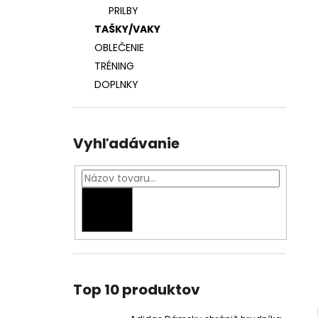
ADIDAS DÁMSKY CHRÁNIČ HRUDNÍKA
PRILBY
€41
TAŠKY/VAKY
OBLEČENIE
TRÉNING
DOPLNKY
Vyhľadávanie
HĽADAŤ
Top 10 produktov