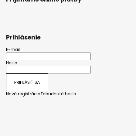
Prihlásenie
E-mail
Heslo
PRIHLÁSIŤ SA
Nová registrácia
Zabudnuté heslo